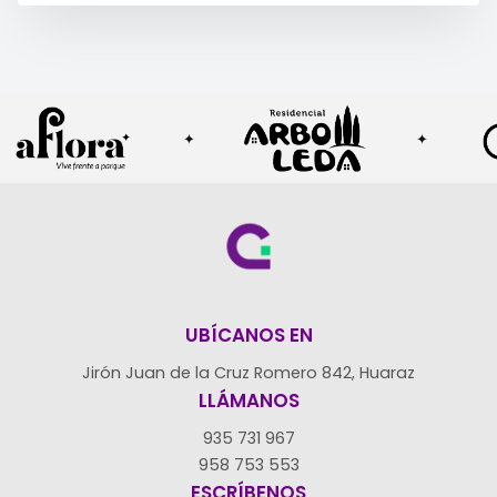
✦
✦
UBÍCANOS EN
Jirón Juan de la Cruz Romero 842, Huaraz
LLÁMANOS
935 731 967
958 753 553
ESCRÍBENOS